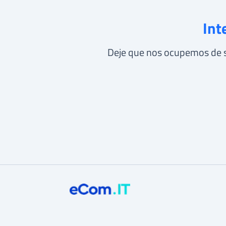
Int
Deje que nos ocupemos de su