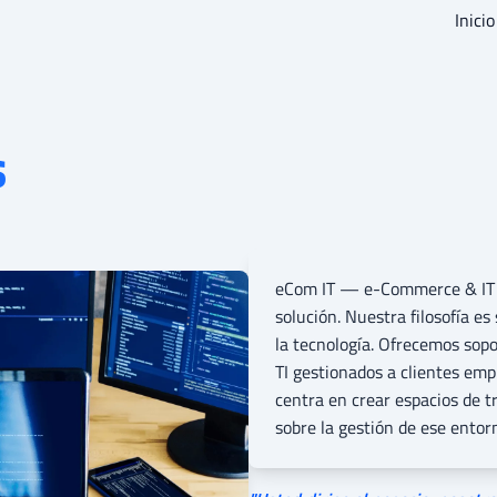
Inicio
s
eCom IT — e-Commerce & IT S
solución. Nuestra filosofía es 
la tecnología. Ofrecemos sopor
TI gestionados a clientes emp
centra en crear espacios de t
sobre la gestión de ese entorn