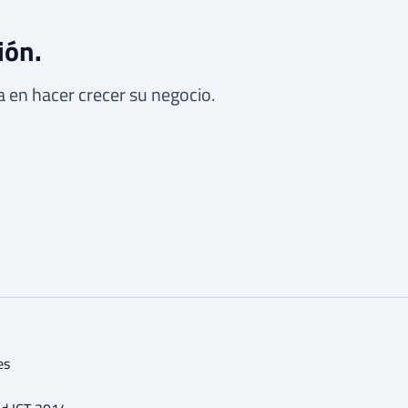
ión.
 en hacer crecer su negocio.
es