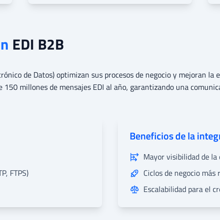
ón
EDI B2B
trónico de Datos) optimizan sus procesos de negocio y mejoran la e
 150 millones de mensajes EDI al año, garantizando una comunicac
Beneficios de la inte
Mayor visibilidad de l
TP, FTPS)
Ciclos de negocio más 
Escalabilidad para el c