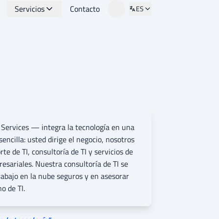
Servicios
Contacto
ES
Change language
ervices — integra la tecnología en una
sencilla: usted dirige el negocio, nosotros
te de TI, consultoría de TI y servicios de
resariales. Nuestra consultoría de TI se
rabajo en la nube seguros y en asesorar
o de TI.