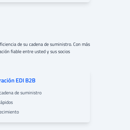
ficiencia de su cadena de suministro. Con más
ión fiable entre usted y sus socios
gración EDI B2B
a cadena de suministro
rápidos
recimiento