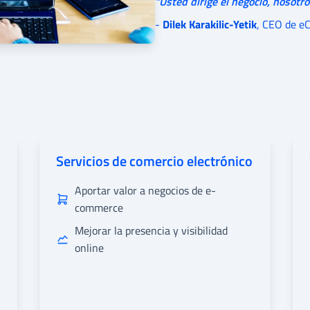
"Usted dirige el negocio, nosotro
-
Dilek Karakilic-Yetik
, CEO de e
Servicios de comercio electrónico
Aportar valor a negocios de e-
commerce
Mejorar la presencia y visibilidad
online