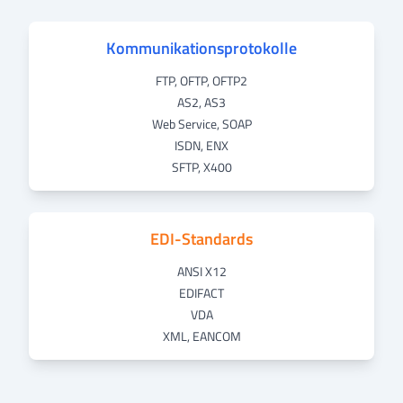
Kommunikationsprotokolle
FTP, OFTP, OFTP2
AS2, AS3
Web Service, SOAP
ISDN, ENX
SFTP, X400
EDI-Standards
ANSI X12
EDIFACT
VDA
XML, EANCOM